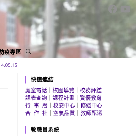
防疫專區
05.15
快速連結
處室電話
｜
校園導覽
｜
校務評鑑
課表查詢
｜
課程計畫
｜
資優教育
行 事 曆
｜
校安中心
｜
修繕中心
合 作 社
｜
空氣品質
｜
教師甄選
教職員系統