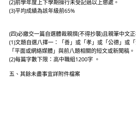
(2)前學年度上下學期操行未受記過以上懲處。
(3)平均成績為該年級前65%
(四)必繳交一篇自選體裁親撰(不得抄襲)且親筆中
(1)文題自選八擇一：「善」或「孝」或「公德」或
「平面或網絡媒體」與前八題相關的短文或新聞稿。
(2)每篇字數下限：高中職組1200字 。
五、其餘未盡事宜詳附件檔案