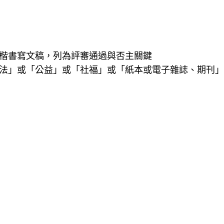
文正楷書寫文稿，列為評審通過與否主關鍵
「法」或「公益」或「社福」或「紙本或電子雜誌、期刊