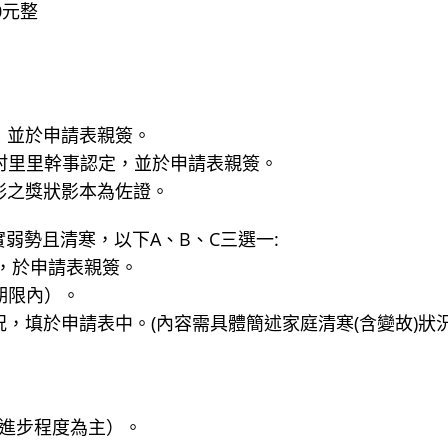
0元整
，並於申請表親簽。
村里里幹事認定，並於申請表親簽。
彰之獎狀影本為佐證。
弱勢且清寒，以下A、B、C三選一:
，於申請表親簽。
期限內）。
，填於申請表中。(內容需具體簡述家庭清寒(含變故)狀
力進步程度為主）。