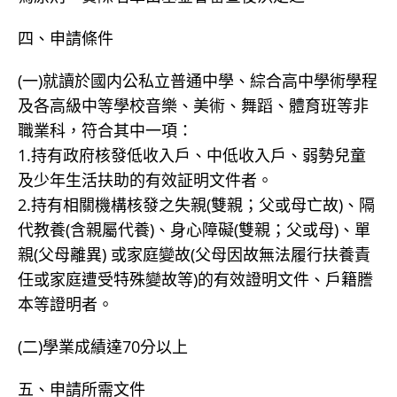
四、申請條件
(一)就讀於國内公私立普通中學、綜合高中學術學程
及各高級中等學校音樂、美術、舞蹈、體育班等非
職業科，符合其中一項：
1.持有政府核發低收入戶、中低收入戶、弱勢兒童
及少年生活扶助的有效証明文件者。
2.持有相關機構核發之失親(雙親；父或母亡故)、隔
代教養(含親屬代養)、身心障礙(雙親；父或母)、單
親(父母離異) 或家庭變故(父母因故無法履行扶養責
任或家庭遭受特殊變故等)的有效證明文件、戶籍謄
本等證明者。
(二)學業成績達70分以上
五、申請所需文件