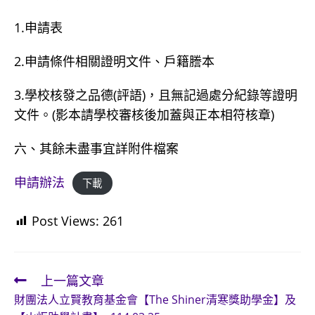
1.申請表
2.申請條件相關證明文件、戶籍謄本
3.學校核發之品德(評語)，且無記過處分紀錄等證明
文件。(影本請學校審核後加蓋與正本相符核章)
六、其餘未盡事宜詳附件檔案
申請辦法
下載
Post Views:
261
上一篇文章
Read
財團法人立賢教育基金會【The Shiner清寒獎助學金】及
more