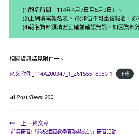
(1)報名時間：114年4月7日至5月9日止。
(2)上網填寫報名表。 (3)隊伍不可重複報名，
(4)報名資料須填寫正確並確認無誤，如因資
相關資訊請見附件一。
來文附件_114A200347_1_26155516050-1
下載
Post Views:
290
上一篇文章
Read
[前導研習]「跨校遠距教學實務與交流」研習活動
more