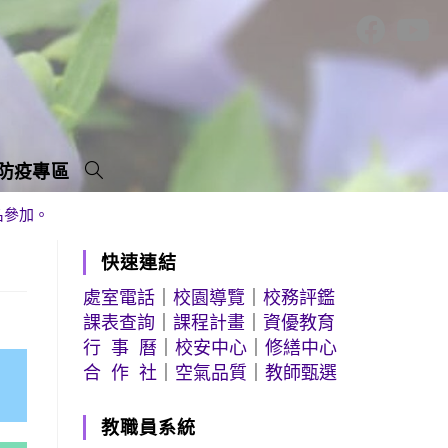
防疫專區
名參加。
快速連結
處室電話
｜
校園導覽
｜
校務評鑑
課表查詢
｜
課程計畫
｜
資優教育
行 事 曆
｜
校安中心
｜
修繕中心
合 作 社
｜
空氣品質
｜
教師甄選
教職員系統