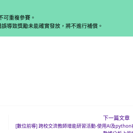
亦不可重複參賽。
料錯誤導致獎勵未能確實發放，將不進行補償。
下一篇文章
[數位前導] 跨校交流教師增能研習活動-使用AI及pytho