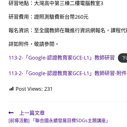
研習地點：大灣高中第三棟二樓電腦教室3
研習費用：證照測驗費新台幣260元
報名資訊：至全國教師在職進行資訊網報名，課程代碼：
詳如附件，敬請參閱。
113-2-「Google-認證教育家GCE-L1」教師研習
下
113-2-「Google-認證教育家GCE-L1」教師研習-附件
Post Views:
231
上一篇文章
Read
[前導活動] 「聯合國永續發展目標SDGs主題講座」
more