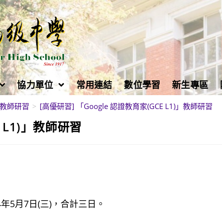
協力單位
常用連結
數位學習
新生專區
教師研習
>
[高優研習] 「Google 認證教育家(GCE L1)」教師研習
E L1)」教師研習
14年5月7日(三)，合計三日。