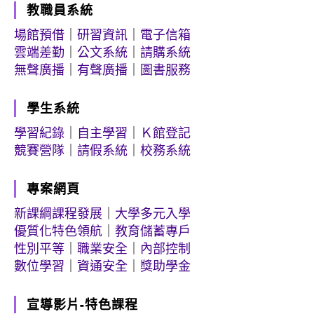
教職員系統
場館預借
｜
研習資訊
｜
電子信箱
雲端差勤
｜
公文系統
｜
請購系統
無聲廣播
｜
有聲廣播
｜
圖書服務
學生系統
學習紀錄
｜
自主學習
｜
Ｋ館登記
競賽營隊
｜
請假系統
｜
校務系統
專案網頁
新課綱課程發展
｜
大學多元入學
優質化特色領航
｜
教育儲蓄專戶
性別平等
｜
職業安全
｜
內部控制
數位學習
｜
資通安全
｜
獎助學金
宣導影片-特色課程