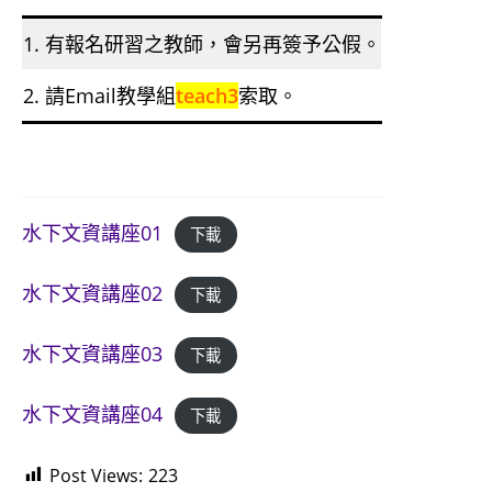
1. 有報名研習之教師，會另再簽予公假。
2. 請Email教學組
teach3
索取。
水下文資講座01
下載
水下文資講座02
下載
水下文資講座03
下載
水下文資講座04
下載
Post Views:
223