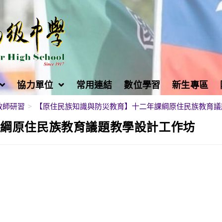
協力單位
常用連結
數位學習
新生專區
教師研習
>
【原住民族知識與防災教育】十二年課綱原住民族教育議
課綱原住民族教育議題教學設計工作坊