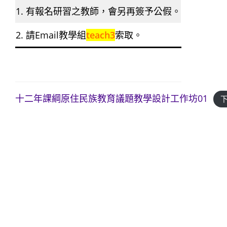
1. 有報名研習之教師，會另再簽予公假。
2. 請Email教學組
teach3
索取。
十二年課綱原住民族教育議題教學設計工作坊01