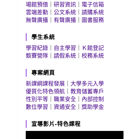
場館預借
｜
研習資訊
｜
電子信箱
雲端差勤
｜
公文系統
｜
請購系統
無聲廣播
｜
有聲廣播
｜
圖書服務
學生系統
學習紀錄
｜
自主學習
｜
Ｋ館登記
競賽營隊
｜
請假系統
｜
校務系統
專案網頁
新課綱課程發展
｜
大學多元入學
優質化特色領航
｜
教育儲蓄專戶
性別平等
｜
職業安全
｜
內部控制
數位學習
｜
資通安全
｜
獎助學金
宣導影片-特色課程