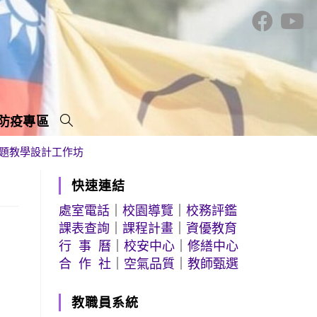
防疫專區
題教學設計工作坊
快速連結
處室電話
｜
校園導覽
｜
校務評鑑
課表查詢
｜
課程計畫
｜
資優教育
行 事 曆
｜
校安中心
｜
修繕中心
合 作 社
｜
空氣品質
｜
教師甄選
教職員系統