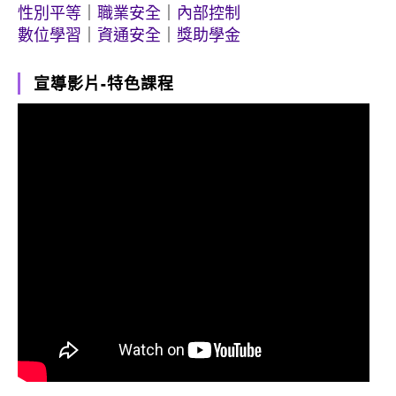
性別平等
｜
職業安全
｜
內部控制
數位學習
｜
資通安全
｜
獎助學金
宣導影片-特色課程