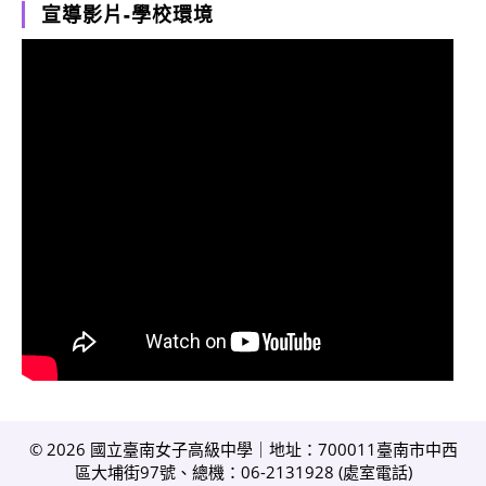
宣導影片-學校環境
© 2026 國立臺南女子高級中學｜地址：700011臺南市中西
區大埔街97號、總機：06-2131928 (
處室電話
)