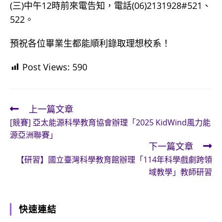
(三)中午12時前來電告知，電話(06)2131928#521、
522。
預祝各位畢業生都能順利錄取理想校系！
Post Views:
590
上一篇文章
Read
[競賽] 亞太能源科學教育協會辦理「2025 KidWind風力能
more
源亞洲聯賽」
articles
下一篇文章
【研習】國立臺灣科學教育館辦理「114年科學戲劇跨領
域教學」教師研習
快速連結