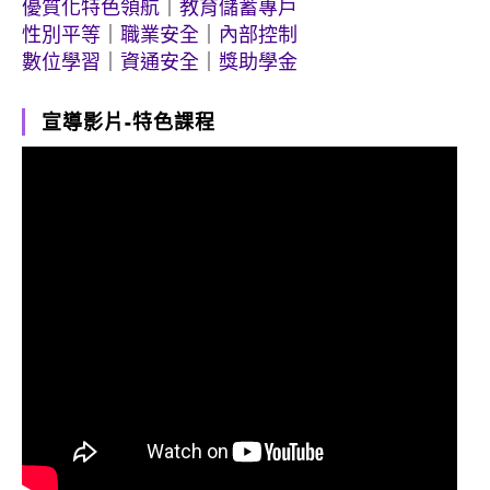
優質化特色領航
｜
教育儲蓄專戶
性別平等
｜
職業安全
｜
內部控制
數位學習
｜
資通安全
｜
獎助學金
宣導影片-特色課程