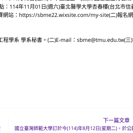
地點：114年11月01日(週六)臺北醫學大學杏春樓(台北市信
ps://sbme22.wixsite.com/my-site(二)報名
學系秘書。(二)E-mail：sbme@tmu.edu.tw(三
下一篇文章
暨
國立臺灣師範大學訂於今(114)年8月12日(星期二)，於