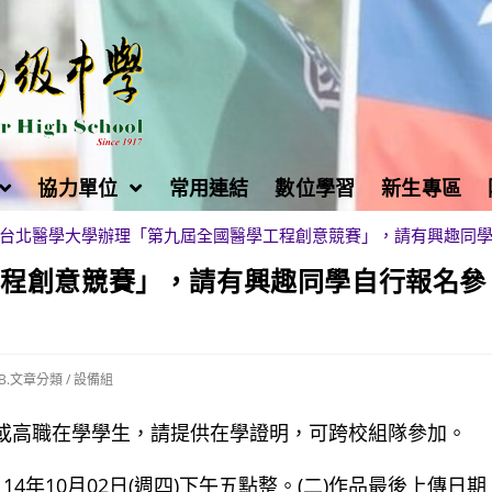
協力單位
常用連結
數位學習
新生專區
台北醫學大學辦理「第九屆全國醫學工程創意競賽」，請有興趣同
工程創意競賽」，請有興趣同學自行報名參
B.文章分類
/
設備組
中或高職在學學生，請提供在學證明，可跨校組隊參加。
4年10月02日(週四)下午五點整。(二)作品最後上傳日期