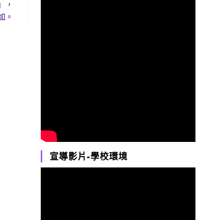
」，
加。
宣導影片-學校環境