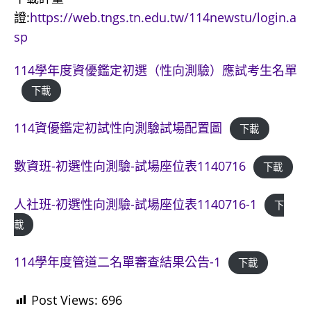
證:
https://web.tngs.tn.edu.tw/114newstu/login.a
sp
114學年度資優鑑定初選（性向測驗）應試考生名單
下載
114資優鑑定初試性向測驗試場配置圖
下載
數資班-初選性向測驗-試場座位表1140716
下載
人社班-初選性向測驗-試場座位表1140716-1
下
載
114學年度管道二名單審查結果公告-1
下載
Post Views:
696