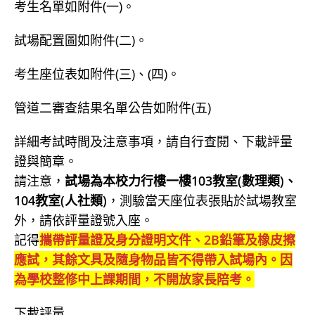
考生名單如附件(一)。
試場配置圖如附件(二)。
考生座位表如附件(三)、(四)。
管道二審查結果名單公告如附件(五)
詳細考試時間及注意事項，請自行查閱、下載評量
證與簡章。
請注意，
試場為本校力行樓一樓103教室(數理類)、
104教室(人社類)
，測驗當天座位表張貼於試場教室
外，請依評量證號入座。
記得
攜帶評量證及身分證明文件、2B鉛筆及橡皮擦
應試，其餘文具及隨身物品皆不得帶入試場內。因
為學校整修中上課期間，不開放家長陪考。
下載評量