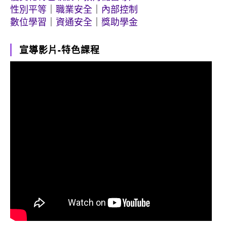
性別平等
｜
職業安全
｜
內部控制
數位學習
｜
資通安全
｜
獎助學金
宣導影片-特色課程