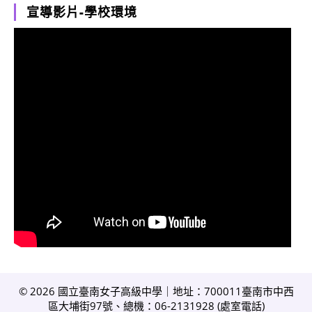
宣導影片-學校環境
© 2026 國立臺南女子高級中學｜地址：700011臺南市中西
區大埔街97號、總機：06-2131928 (
處室電話
)