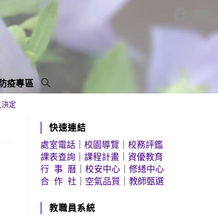
防疫專區
之決定
快速連結
處室電話
｜
校園導覽
｜
校務評鑑
課表查詢
｜
課程計畫
｜
資優教育
行 事 曆
｜
校安中心
｜
修繕中心
合 作 社
｜
空氣品質
｜
教師甄選
教職員系統