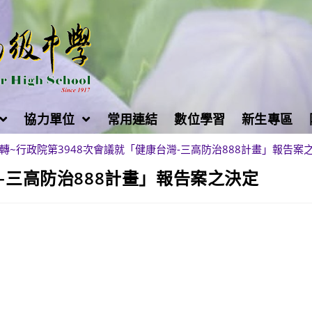
協力單位
常用連結
數位學習
新生專區
轉~行政院第3948次會議就「健康台灣-三高防治888計畫」報告案
-三高防治888計畫」報告案之決定