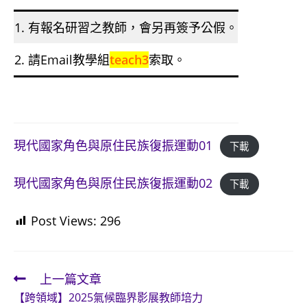
1. 有報名研習之教師，會另再簽予公假。
2. 請Email教學組
teach3
索取。
現代國家角色與原住民族復振運動01
下載
現代國家角色與原住民族復振運動02
下載
Post Views:
296
上一篇文章
Read
【跨領域】2025氣候臨界影展教師培力
more