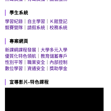
學生系統
學習紀錄
｜
自主學習
｜
Ｋ館登記
競賽營隊
｜
請假系統
｜
校務系統
專案網頁
新課綱課程發展
｜
大學多元入學
優質化特色領航
｜
教育儲蓄專戶
性別平等
｜
職業安全
｜
內部控制
數位學習
｜
資通安全
｜
獎助學金
宣導影片-特色課程