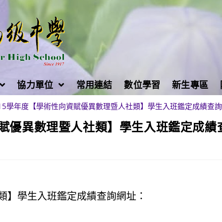
協力單位
常用連結
數位學習
新生專區
15學年度【學術性向資賦優異數理暨人社類】學生入班鑑定成績查詢
資賦優異數理暨人社類】學生入班鑑定成績
社類】學生入班鑑定成績查詢網址：