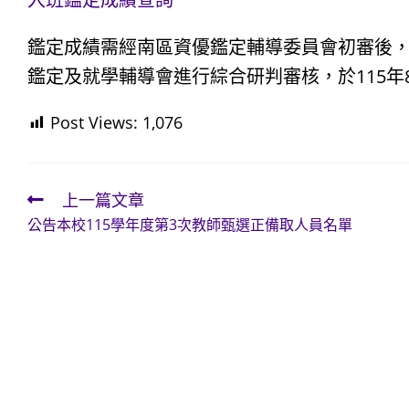
鑑定成績需經南區資優鑑定輔導委員會初審後
鑑定及就學輔導會進行綜合研判審核，於115年
Post Views:
1,076
上一篇文章
Read
公告本校115學年度第3次教師甄選正備取人員名單
more
articles