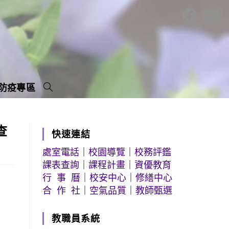
防疫專區
查
快速連結
處室電話
｜
校園導覽
｜
校務評鑑
課表查詢
｜
課程計畫
｜
資優教育
行 事 曆
｜
校安中心
｜
修繕中心
合 作 社
｜
空氣品質
｜
教師甄選
教職員系統