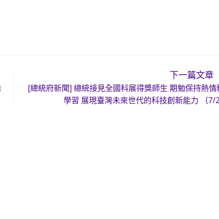
下一篇文章
踴
[總統府新聞] 總統接見全國科展得獎師生 期勉保持熱情
學習 展現臺灣未來世代的科技創新能力 （7/2