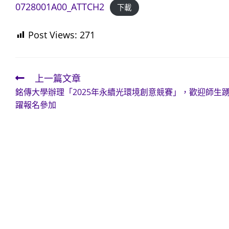
0728001A00_ATTCH2
下載
Post Views:
271
上一篇文章
Read
銘傳大學辦理「2025年永續光環境創意競賽」，歡迎師生
more
躍報名參加
articles