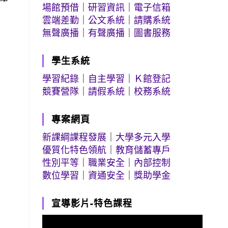
場館預借
｜
研習資訊
｜
電子信箱
雲端差勤
｜
公文系統
｜
請購系統
無聲廣播
｜
有聲廣播
｜
圖書服務
學生系統
學習紀錄
｜
自主學習
｜
Ｋ館登記
競賽營隊
｜
請假系統
｜
校務系統
專案網頁
新課綱課程發展
｜
大學多元入學
優質化特色領航
｜
教育儲蓄專戶
性別平等
｜
職業安全
｜
內部控制
數位學習
｜
資通安全
｜
獎助學金
宣導影片-特色課程