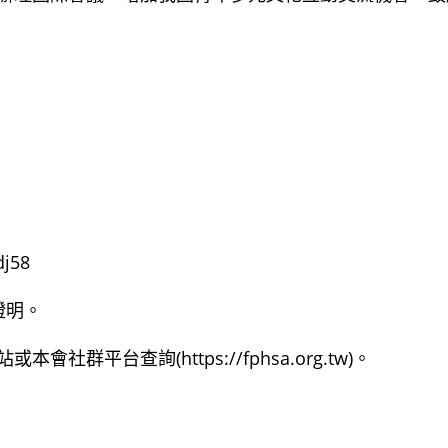
j58
證明。
平台查詢(https://fphsa.org.tw)。