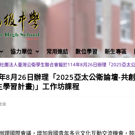
協力單位
常用連結
數位學習
新生專區
社團法人臺灣公衛學生聯合會擬於114年8月26日辦理「2025亞
8月26日辦理「2025亞太公衛論壇-共
生學習計畫)」工作坊課程
生組
辦理國際會議，增加我國青年多元文化互動交流機會，鼓