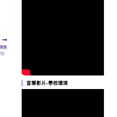
精進
5）
宣導影片-學校環境