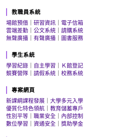
教職員系統
場館預借
｜
研習資訊
｜
電子信箱
雲端差勤
｜
公文系統
｜
請購系統
無聲廣播
｜
有聲廣播
｜
圖書服務
學生系統
學習紀錄
｜
自主學習
｜
Ｋ館登記
競賽營隊
｜
請假系統
｜
校務系統
專案網頁
新課綱課程發展
｜
大學多元入學
優質化特色領航
｜
教育儲蓄專戶
性別平等
｜
職業安全
｜
內部控制
數位學習
｜
資通安全
｜
獎助學金