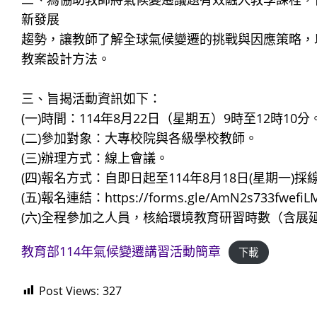
新發展
趨勢，讓教師了解全球氣候變遷的挑戰與因應策略，
教案設計方法。
三、旨揭活動資訊如下：
(一)時間：114年8月22日（星期五）9時至12時10分
(二)參加對象：大專校院與各級學校教師。
(三)辦理方式：線上會議。
(四)報名方式：自即日起至114年8月18日(星期一)
(五)報名連結：https://forms.gle/AmN2s733fwefi
(六)全程參加之人員，核給環境教育研習時數（含展
教育部114年氣候變遷講習活動簡章
下載
Post Views:
327