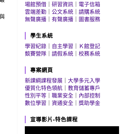
場館預借
｜
研習資訊
｜
電子信箱
雲端差勤
｜
公文系統
｜
請購系統
與
無聲廣播
｜
有聲廣播
｜
圖書服務
學生系統
學習紀錄
｜
自主學習
｜
Ｋ館登記
競賽營隊
｜
請假系統
｜
校務系統
專案網頁
新課綱課程發展
｜
大學多元入學
優質化特色領航
｜
教育儲蓄專戶
性別平等
｜
職業安全
｜
內部控制
數位學習
｜
資通安全
｜
獎助學金
宣導影片-特色課程