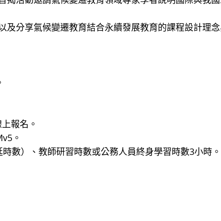
以及分享氣候變遷教育結合永續發展教育的課程設計理念
。
採線上報名。
LMv5。
延時數）、教師研習時數或公務人員終身學習時數3小時。