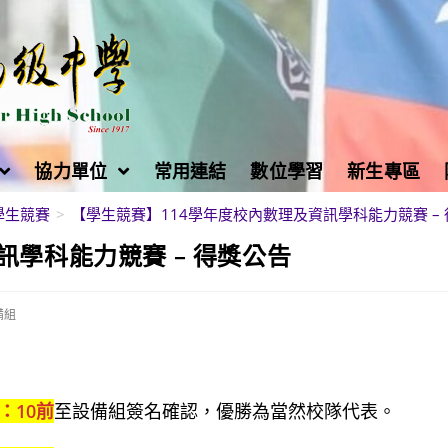
協力單位
常用連結
數位學習
新生專區
學生競賽
>
【學生競賽】114學年度校內數理及資訊學科能力競賽 –
訊學科能力競賽 – 得獎公告
備組
9：10前
至設備組簽名確認，優勝為當然校隊代表。