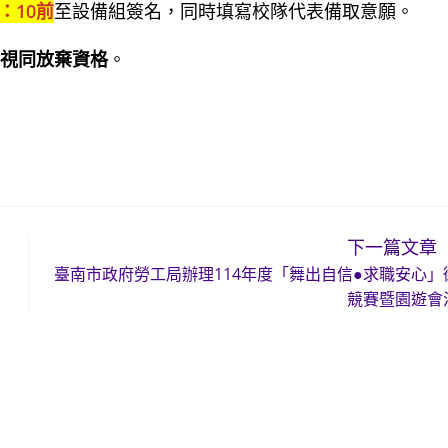
0：10前
至設備組簽名，同時填寫校隊代表備取意願。
視同放棄資格
。
下一篇文章
臺南市政府勞工局辦理114年度「舞出自信●求職安心」
競賽暨園遊會