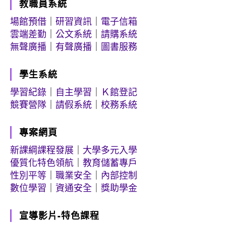
教職員系統
場館預借
｜
研習資訊
｜
電子信箱
雲端差勤
｜
公文系統
｜
請購系統
無聲廣播
｜
有聲廣播
｜
圖書服務
學生系統
學習紀錄
｜
自主學習
｜
Ｋ館登記
競賽營隊
｜
請假系統
｜
校務系統
專案網頁
新課綱課程發展
｜
大學多元入學
優質化特色領航
｜
教育儲蓄專戶
性別平等
｜
職業安全
｜
內部控制
數位學習
｜
資通安全
｜
獎助學金
宣導影片-特色課程