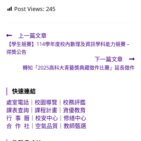
Post Views:
245
上一篇文章
Read
【學生競賽】114學年度校內數理及資訊學科能力競賽 –
more
得獎公告
articles
下一篇文章
轉知「2025高科大青藝獎典藏徵件比賽」延長徵件
快速連結
處室電話
｜
校園導覽
｜
校務評鑑
課表查詢
｜
課程計畫
｜
資優教育
行 事 曆
｜
校安中心
｜
修繕中心
合 作 社
｜
空氣品質
｜
教師甄選