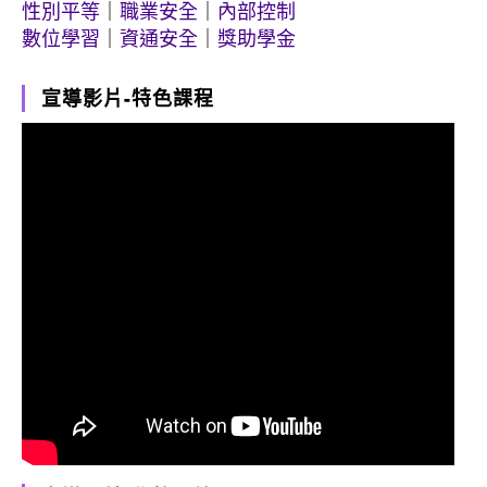
性別平等
｜
職業安全
｜
內部控制
數位學習
｜
資通安全
｜
獎助學金
宣導影片-特色課程