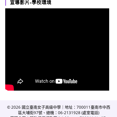
宣導影片-學校環境
© 2026 國立臺南女子高級中學｜地址：700011臺南市中西
區大埔街97號、總機：06-2131928 (
處室電話
)