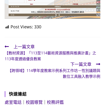
Post Views:
330
上一篇文章
Read
【教材資源】「113至114藝術資源服務與推廣計畫」之
more
113年度通過優良教案
articles
下一篇文章
【跨領域】114學年度教案示例系列工作坊－性別議題與
數位工具融入教學示例
快速連結
處室電話
｜
校園導覽
｜
校務評鑑