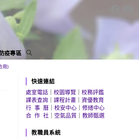
防疫專區
用)
快速連結
處室電話
｜
校園導覽
｜
校務評鑑
課表查詢
｜
課程計畫
｜
資優教育
行 事 曆
｜
校安中心
｜
修繕中心
合 作 社
｜
空氣品質
｜
教師甄選
教職員系統