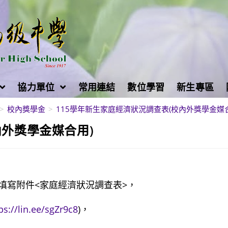
協力單位
常用連結
數位學習
新生專區
>
校內獎學金
>
115學年新生家庭經濟狀況調查表(校內外獎學金媒合
內外獎學金媒合用)
填寫附件<家庭經濟狀況調查表>，
ps://lin.ee/sgZr9c8
)，