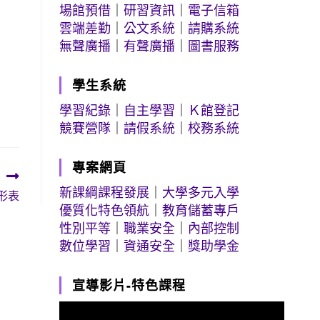
場館預借
｜
研習資訊
｜
電子信箱
雲端差勤
｜
公文系統
｜
請購系統
無聲廣播
｜
有聲廣播
｜
圖書服務
學生系統
學習紀錄
｜
自主學習
｜
Ｋ館登記
競賽營隊
｜
請假系統
｜
校務系統
專案網頁
新課綱課程發展
｜
大學多元入學
形表
優質化特色領航
｜
教育儲蓄專戶
性別平等
｜
職業安全
｜
內部控制
數位學習
｜
資通安全
｜
獎助學金
宣導影片-特色課程