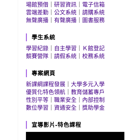
場館預借
｜
研習資訊
｜
電子信箱
雲端差勤
｜
公文系統
｜
請購系統
無聲廣播
｜
有聲廣播
｜
圖書服務
學生系統
學習紀錄
｜
自主學習
｜
Ｋ館登記
競賽營隊
｜
請假系統
｜
校務系統
專案網頁
新課綱課程發展
｜
大學多元入學
優質化特色領航
｜
教育儲蓄專戶
性別平等
｜
職業安全
｜
內部控制
數位學習
｜
資通安全
｜
獎助學金
宣導影片-特色課程