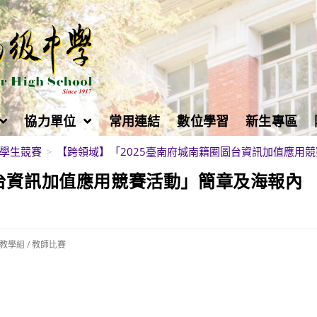
協力單位
常用連結
數位學習
新生專區
學生競賽
>
【跨領域】「2025臺南府城南籍圈圖台資訊加值應用
圖台資訊加值應用競賽活動」簡章及海報內
教學組
/
教師比賽