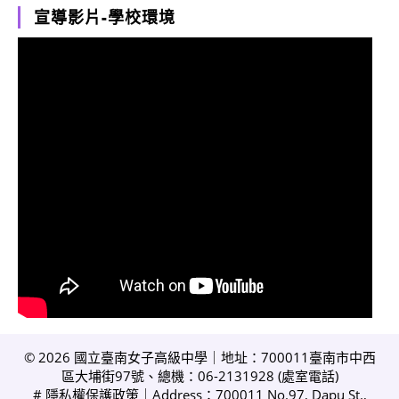
宣導影片-學校環境
© 2026 國立臺南女子高級中學｜地址：700011臺南市中西
區大埔街97號、總機：06-2131928 (
處室電話
)
#
隱私權保護政策
｜Address：700011 No.97, Dapu St.,