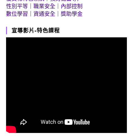
性別平等
｜
職業安全
｜
內部控制
數位學習
｜
資通安全
｜
獎助學金
宣導影片-特色課程