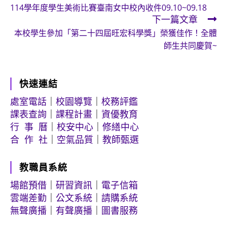
114學年度學生美術比賽臺南女中校內收件09.10~09.18
more
下一篇文章
articles
本校學生參加「第二十四屆旺宏科學獎」榮獲佳作！全體
師生共同慶賀~
快速連結
處室電話
｜
校園導覽
｜
校務評鑑
課表查詢
｜
課程計畫
｜
資優教育
行 事 曆
｜
校安中心
｜
修繕中心
合 作 社
｜
空氣品質
｜
教師甄選
教職員系統
場館預借
｜
研習資訊
｜
電子信箱
雲端差勤
｜
公文系統
｜
請購系統
無聲廣播
｜
有聲廣播
｜
圖書服務