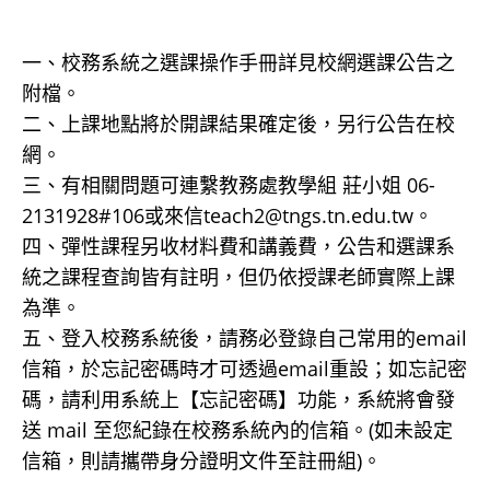
一、校務系統之選課操作手冊詳見校網選課公告之
附檔。
二、上課地點將於開課結果確定後，另行公告在校
網。
三、有相關問題可連繫教務處教學組 莊小姐 06-
2131928#106或來信teach2@tngs.tn.edu.tw。
四、彈性課程另收材料費和講義費，公告和選課系
統之課程查詢皆有註明，但仍依授課老師實際上課
為準。
五、登入校務系統後，請務必登錄自己常用的email
信箱，於忘記密碼時才可透過email重設；如忘記密
碼，請利用系統上【忘記密碼】功能，系統將會發
送 mail 至您紀錄在校務系統內的信箱。(如未設定
信箱，則請攜帶身分證明文件至註冊組)。