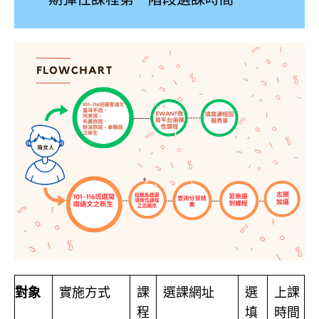
對象
實施方式
課
選課網址
選
上課
程
填
時間