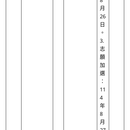
8
月
26
日
。
3.
志
願
加
選
：
11
4
年
8
月