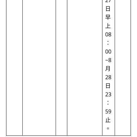
27
日
早
上
08
：
00
~8
月
28
日
23
：
59
止
。