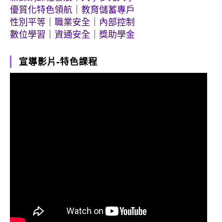
優質化特色領航
｜
教育儲蓄專戶
性別平等
｜
職業安全
｜
內部控制
數位學習
｜
資通安全
｜
獎助學金
宣導影片-特色課程