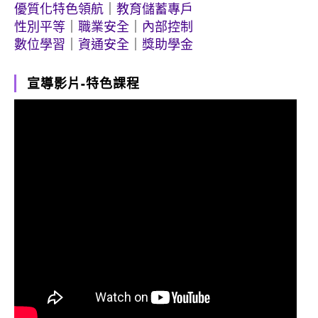
優質化特色領航
｜
教育儲蓄專戶
性別平等
｜
職業安全
｜
內部控制
數位學習
｜
資通安全
｜
獎助學金
宣導影片-特色課程