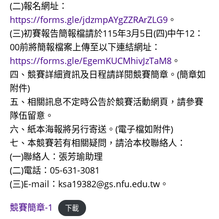
(二)報名網址：
https://forms.gle/jdzmpAYgZZRArZLG9
。
(三)初賽報告簡報檔請於115年3月5日(四)中午12：
00前將簡報檔案上傳至以下連結網址：
https://forms.gle/EgemKUCMhivJzTaM8
。
四、競賽詳細資訊及日程請詳閱競賽簡章。(簡章如
附件)
五、相關訊息不定時公告於競賽活動網頁，請參賽
隊伍留意。
六、紙本海報將另行寄送。(電子檔如附件)
七、本競賽若有相關疑問，請洽本校聯絡人：
(一)聯絡人：張芳瑜助理
(二)電話：05-631-3081
(三)E-mail：ksa19382@gs.nfu.edu.tw。
競賽簡章-1
下載