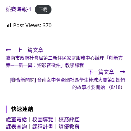
競賽海報-1
下載
Post Views:
370
上一篇文章
Read
臺南市政府社會局第二新住民家庭服務中心辦理「創新方
more
案─一新一異：短影音徵件」教學課程
articles
下一篇文章
[聯合新聞網] 台南女中奪全國社區學生棒球大賽第2 她們
的故事才要開始 （8/18）
快速連結
處室電話
｜
校園導覽
｜
校務評鑑
課表查詢
｜
課程計畫
｜
資優教育