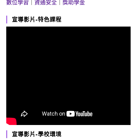
數位學習
｜
資通安全
｜
獎助學金
宣導影片-特色課程
宣導影片-學校環境