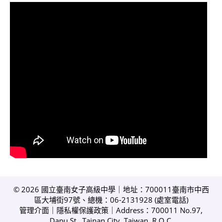
© 2026 國立臺南女子高級中學｜地址：700011臺南市中西
區大埔街97號、總機：06-2131928 (
處室電話
)
管理介面
｜
隱私權保護政策
｜Address：700011 No.97,
Dapu St., Tainan City, Taiwan, R.O.C.