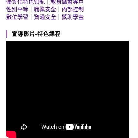
優質化特色領航
｜
教育儲蓄專戶
性別平等
｜
職業安全
｜
內部控制
數位學習
｜
資通安全
｜
獎助學金
宣導影片-特色課程