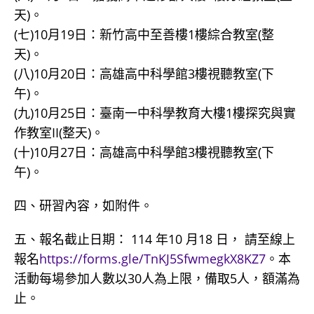
天)。
(七)10月19日：新竹高中至善樓1樓綜合教室(整
天)。
(八)10月20日：高雄高中科學館3樓視聽教室(下
午)。
(九)10月25日：臺南一中科學教育大樓1樓探究與實
作教室II(整天)。
(十)10月27日：高雄高中科學館3樓視聽教室(下
午)。
四、研習內容，如附件。
五、報名截止日期： 114 年10 月18 日， 請至線上
報名
https://forms.gle/TnKJ5SfwmegkX8KZ7
。本
活動每場參加人數以30人為上限，備取5人，額滿為
止。