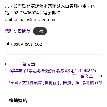
六、如有欵問請逕洽本案聯絡人白惠珊小姐；電
話：02-77496024；電子郵件
paihuishan@ntnu.edu.tw。
教師研習簡章
下載
Post Views:
562
上一篇文章
Read
114學年度第1學期期初校務會議議程及附件(1140829)
more
下一篇文章
articles
「全國人文社會永續行動創新應用競賽」線上說明會資訊
快速連結