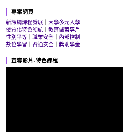
專案網頁
新課綱課程發展
｜
大學多元入學
優質化特色領航
｜
教育儲蓄專戶
性別平等
｜
職業安全
｜
內部控制
數位學習
｜
資通安全
｜
獎助學金
宣導影片-特色課程