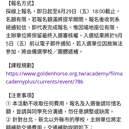
【報名方式】
採線上報名，即日起至8月29日（五）18:00截止，
名額有限，若報名額滿將提早關閉。報名後收到系
統通知信，即代表完成報名。惟因場地座位有限，
主辦單位將保留最終入選審核權，入選結果將於9月
5日（五）前以電子郵件通知，若入選單位因故無法
參加，將由備選學校／團體遞補。
【課程規劃】
https://www.goldenhorse.org.tw/academy/filma
cademyplus/currents/event/786
【注意事項】
① 本活動不收取任何費用，報名及入選後請珍惜名
額，並請與同學充分溝通，勿任意調整或缺席。
② 針對台北、新北以外縣市的學校，主辦單位將定
額補助交通費用。交通補助說明如下：