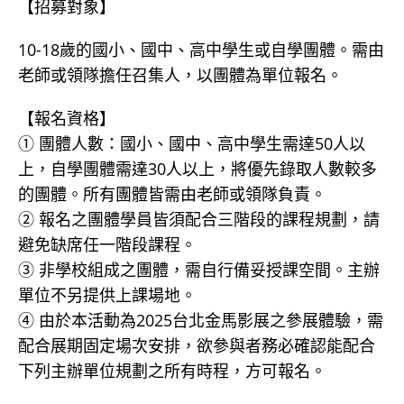
【招募對象】
10-18歲的國小、國中、高中學生或自學團體。需由
老師或領隊擔任召集人，以團體為單位報名。
【報名資格】
① 團體人數：國小、國中、高中學生需達50人以
上，自學團體需達30人以上，將優先錄取人數較多
的團體。所有團體皆需由老師或領隊負責。
② 報名之團體學員皆須配合三階段的課程規劃，請
避免缺席任一階段課程。
③ 非學校組成之團體，需自行備妥授課空間。主辦
單位不另提供上課場地。
④ 由於本活動為2025台北金馬影展之參展體驗，需
配合展期固定場次安排，欲參與者務必確認能配合
下列主辦單位規劃之所有時程，方可報名。