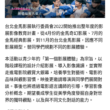
台北金馬影展執行委員會2022開始推出整年度的影
展影像教育計畫，從4月份的金馬奇幻影展、7月的
金馬經典影展，到11月的台北金馬影展，因應不同
影展類型，替同學們規劃不同的影展體驗。
本活動以青少年的「第一個影展體驗」為宗旨，以
階段課程的設計介紹影展、導入影像識讀，並實際
走進電影院觀賞大銀幕，培養學生對藝術、電影的
品味與觀影習慣，映後更邀請導演與同學們展開對
談。事後也將透過電影語言講師的引導，學習影像
分析概念，期望養成學生從美學角度發掘自身對世
界的獨特觀點，以及與不同文化對話的能力。