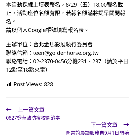
本活動採線上填表報名，8/29（五）18:00報名截
止，活動座位名額有限，若報名額滿將提早關閉報
名。
請以個人Google帳號填寫報名表。
主辦單位：台北金馬影展執行委員會
聯絡信箱：teen@goldenhorse.org.tw
聯絡電話：02-2370-0456分機231、237（請於平日
12點至18點來電）
Post Views:
828
上一篇文章
Read
0827登革熱防疫校園消毒
more
下一篇文章
articles
圖書館晨讀服務自9月1日開始