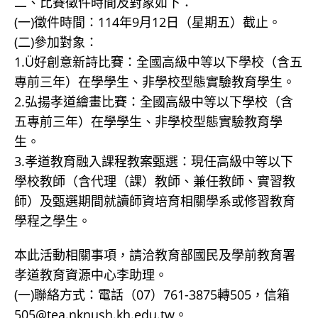
二、比賽徵件時間及對象如下：
(一)徵件時間：114年9月12日（星期五）截止。
(二)參加對象：
1.Ü好創意新詩比賽：全國高級中等以下學校（含五
專前三年）在學學生、非學校型態實驗教育學生。
2.弘揚孝道繪畫比賽：全國高級中等以下學校（含
五專前三年）在學學生、非學校型態實驗教育學
生。
3.孝道教育融入課程教案甄選：現任高級中等以下
學校教師（含代理（課）教師、兼任教師、實習教
師）及甄選期間就讀師資培育相關學系或修習教育
學程之學生。
本此活動相關事項，請洽教育部國民及學前教育署
孝道教育資源中心李助理。
(一)聯絡方式：電話（07）761-3875轉505，信箱
505@tea.nknush.kh.edu.tw。