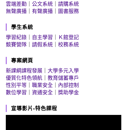
雲端差勤
｜
公文系統
｜
請購系統
無聲廣播
｜
有聲廣播
｜
圖書服務
學生系統
學習紀錄
｜
自主學習
｜
Ｋ館登記
競賽營隊
｜
請假系統
｜
校務系統
專案網頁
新課綱課程發展
｜
大學多元入學
優質化特色領航
｜
教育儲蓄專戶
性別平等
｜
職業安全
｜
內部控制
數位學習
｜
資通安全
｜
獎助學金
宣導影片-特色課程