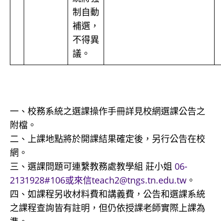
制自動
補選，
不得異
議。
一、校務系統之選課操作手冊詳見校網選課公告之
附檔。
二、上課地點將於開課結果確定後，另行公告在校
網。
三、選課問題可連繫教務處教學組 莊小姐
06-
2131928#106或來信teach2@tngs.tn.edu.tw
。
四、如課程另收材料費和講義費，公告和選課系統
之課程查詢皆有註明，但仍依授課老師實際上課為