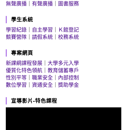
無聲廣播
｜
有聲廣播
｜
圖書服務
學生系統
學習紀錄
｜
自主學習
｜
Ｋ館登記
競賽營隊
｜
請假系統
｜
校務系統
專案網頁
新課綱課程發展
｜
大學多元入學
優質化特色領航
｜
教育儲蓄專戶
性別平等
｜
職業安全
｜
內部控制
數位學習
｜
資通安全
｜
獎助學金
宣導影片-特色課程