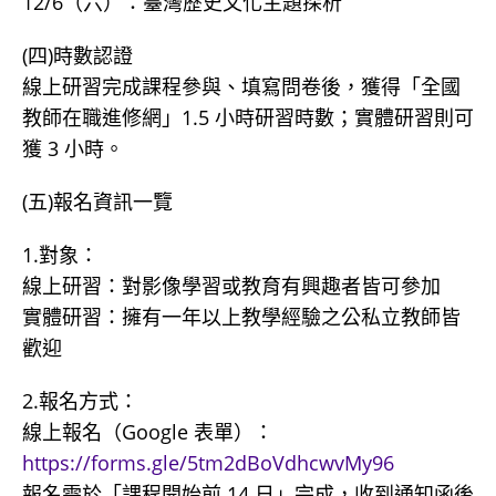
12/6（六）：臺灣歷史文化主題探析
(四)時數認證
線上研習完成課程參與、填寫問卷後，獲得「全國
教師在職進修網」1.5 小時研習時數；實體研習則可
獲 3 小時。
(五)報名資訊一覽
1.對象：
線上研習：對影像學習或教育有興趣者皆可參加
實體研習：擁有一年以上教學經驗之公私立教師皆
歡迎
2.報名方式：
線上報名（Google 表單）：
https://forms.gle/5tm2dBoVdhcwvMy96
報名需於「課程開始前 14 日」完成，收到通知函後