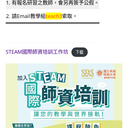
1. 有報名研習之教師，會另再簽予公假。
2. 請Email教學組
teach3
索取。
STEAM國際師資培訓工作坊
下載