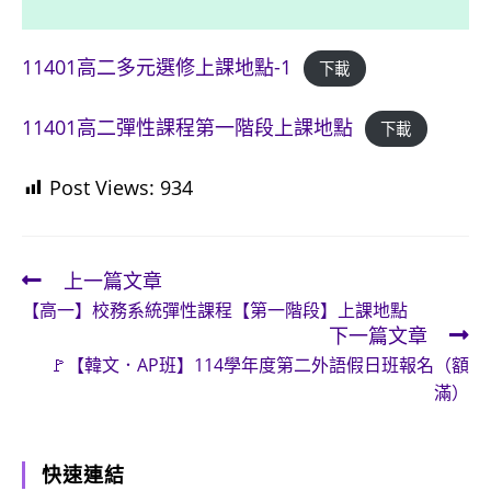
11401高二多元選修上課地點-1
下載
11401高二彈性課程第一階段上課地點
下載
Post Views:
934
上一篇文章
Read
【高一】校務系統彈性課程【第一階段】上課地點
more
下一篇文章
articles
🚩【韓文．AP班】114學年度第二外語假日班報名（額
滿）
快速連結