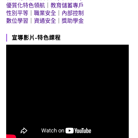
優質化特色領航
｜
教育儲蓄專戶
性別平等
｜
職業安全
｜
內部控制
數位學習
｜
資通安全
｜
獎助學金
宣導影片-特色課程