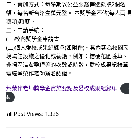
二、實施方式：每學期以公益服務擇優錄取2個名
額，每名新台幣壹萬元整。 本獎學金不佔(每人兩項
獎項)額度。
三、申請手續：
(一)校內獎學金申請書
(二)個人愛校成果紀錄單(如附件)。其內容為校園環
境場館設施之優化或養護，例如：桔梗花圃除草、
非掃區清潔整理等的次數或時數，愛校成果紀錄單
需經蔡榮作老師簽名認證。
蔡榮作老師獎學金實施要點及愛校成果紀錄單
下
載
Post Views:
1,326