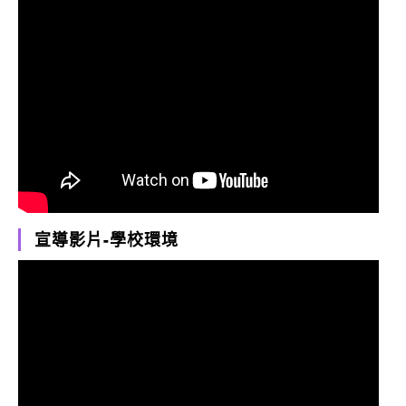
宣導影片-學校環境