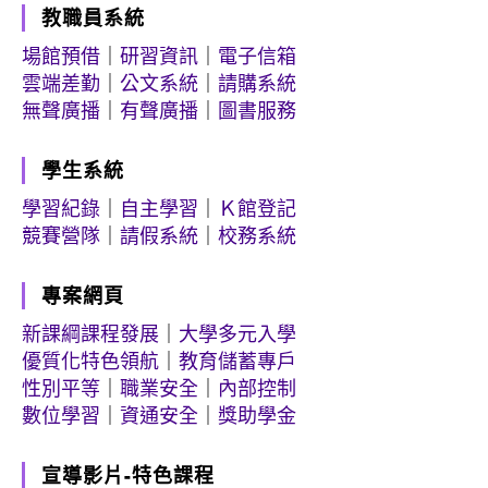
教職員系統
場館預借
｜
研習資訊
｜
電子信箱
雲端差勤
｜
公文系統
｜
請購系統
無聲廣播
｜
有聲廣播
｜
圖書服務
學生系統
學習紀錄
｜
自主學習
｜
Ｋ館登記
競賽營隊
｜
請假系統
｜
校務系統
專案網頁
新課綱課程發展
｜
大學多元入學
優質化特色領航
｜
教育儲蓄專戶
性別平等
｜
職業安全
｜
內部控制
數位學習
｜
資通安全
｜
獎助學金
宣導影片-特色課程