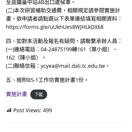
至高鐵臺中站4B出口處候車。
(二)本次研習補助交通費，相關規定請參閱實施計
畫，欲申請者請點選以下表單連結填寫相關資料：
https://forms.gle/uUkhUes8WJHLkDX68
四、如對本活動及報名有疑問，請聯繫承辦人員：
(一)連絡電話：04-24875199轉161（葉小姐）、
162（陳小姐）。
(二)聯絡信箱：ycyea@mail.dali.tc.edu.tw。
五、檢附B5-1工作坊實施計畫1份。
實施計畫
下載
Post Views:
499