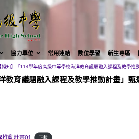
協力單位
常用連結
數位學習
新生專區
【轉知】「114學年度高級中等學校海洋教育議題融入課程及教學推
海洋教育議題融入課程及教學推動計畫」甄
推動計畫01
下載