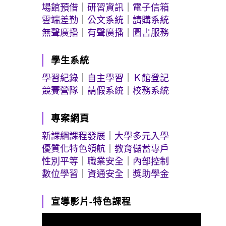
場館預借
｜
研習資訊
｜
電子信箱
雲端差勤
｜
公文系統
｜
請購系統
無聲廣播
｜
有聲廣播
｜
圖書服務
學生系統
學習紀錄
｜
自主學習
｜
Ｋ館登記
競賽營隊
｜
請假系統
｜
校務系統
專案網頁
新課綱課程發展
｜
大學多元入學
優質化特色領航
｜
教育儲蓄專戶
性別平等
｜
職業安全
｜
內部控制
數位學習
｜
資通安全
｜
獎助學金
宣導影片-特色課程