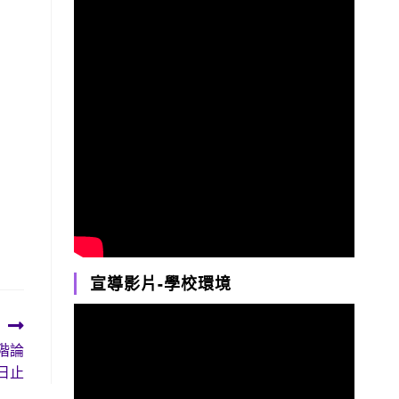
宣導影片-學校環境
階論
日止