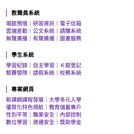
教職員系統
場館預借
｜
研習資訊
｜
電子信箱
雲端差勤
｜
公文系統
｜
請購系統
無聲廣播
｜
有聲廣播
｜
圖書服務
學生系統
學習紀錄
｜
自主學習
｜
Ｋ館登記
競賽營隊
｜
請假系統
｜
校務系統
專案網頁
新課綱課程發展
｜
大學多元入學
優質化特色領航
｜
教育儲蓄專戶
性別平等
｜
職業安全
｜
內部控制
數位學習
｜
資通安全
｜
獎助學金