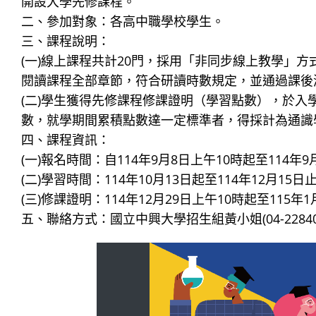
開設大學先修課程。
二、參加對象：各高中職學校學生。
三、課程說明：
(一)線上課程共計20門，採用「非同步線上教學」
閱讀課程全部章節，符合研讀時數規定，並通過課後
(二)學生獲得先修課程修課證明（學習點數），於
數，就學期間累積點數達一定標準者，得採計為通識
四、課程資訊：
(一)報名時間：自114年9月8日上午10時起至114年
(二)學習時間：114年10月13日起至114年12月15日
(三)修課證明：114年12月29日上午10時起至115
五、聯絡方式：國立中興大學招生組黃小姐(04-228402