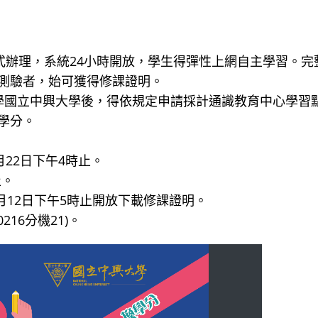
方式辦理，系統24小時開放，學生得彈性上網自主學習。完
測驗者，始可獲得修課證明。
入學國立中興大學後，得依規定申請採計通識教育中心學習
學分。
9月22日下午4時止。
止。
年1月12日下午5時止開放下載修課證明。
16分機21)。