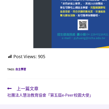
Post Views:
905
TAGS:
自主學習
上一篇文章
Read
社團法人慧治教育協會「第五屆e-Peer校園大使」
more
articles