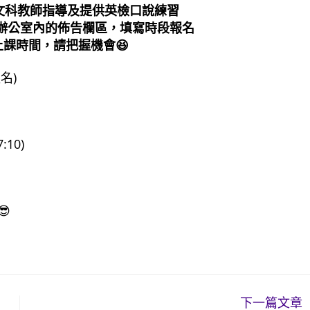
文科教師指導及提供英檢口說練習
辦公室內的佈告欄區，填寫時段報名
上課時間，請把握機會😆
名)
:10)

下一篇文章