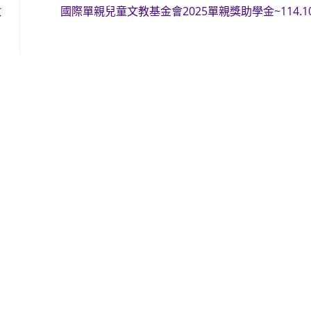
政
國際單親兒童文教基金會2025單親獎助學金~114.10