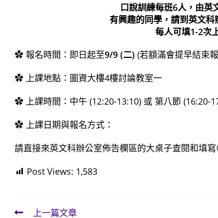
口說訓練每班6人，由英
有興趣的同學，請到英文科
每人可填1-2次
✿ 報名時間：即日起至
9/9 (二)
(若額滿會提早結束報
✿ 上課地點：圖資大樓4樓討論教室一
✿ 上課時間：中午 (12:20-13:10) 或 第八節 (16:20-17
✿ 上課日期與報名方式：
請直接來英文科辦公室佈告欄區的大桌子查閱和填寫
Post Views:
1,583
上一篇文章
Read