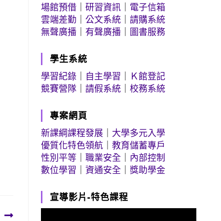
場館預借
｜
研習資訊
｜
電子信箱
雲端差勤
｜
公文系統
｜
請購系統
無聲廣播
｜
有聲廣播
｜
圖書服務
學生系統
學習紀錄
｜
自主學習
｜
Ｋ館登記
競賽營隊
｜
請假系統
｜
校務系統
專案網頁
新課綱課程發展
｜
大學多元入學
優質化特色領航
｜
教育儲蓄專戶
性別平等
｜
職業安全
｜
內部控制
數位學習
｜
資通安全
｜
獎助學金
宣導影片-特色課程