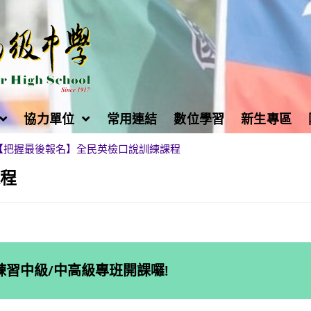
協力單位
常用連結
數位學習
新生專區
【把握最後報名】全民英檢口說訓練課程
課程
說練習中級/中高級專班開課囉!