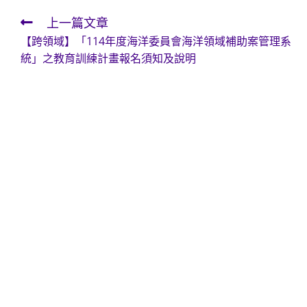
上一篇文章
Read
【跨領域】「114年度海洋委員會海洋領域補助案管理系
more
統」之教育訓練計畫報名須知及說明
articles