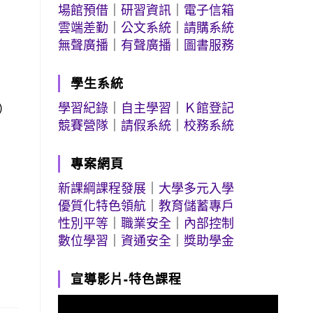
場館預借
｜
研習資訊
｜
電子信箱
雲端差勤
｜
公文系統
｜
請購系統
無聲廣播
｜
有聲廣播
｜
圖書服務
學生系統
學習紀錄
｜
自主學習
｜
Ｋ館登記
）
競賽營隊
｜
請假系統
｜
校務系統
專案網頁
新課綱課程發展
｜
大學多元入學
優質化特色領航
｜
教育儲蓄專戶
性別平等
｜
職業安全
｜
內部控制
數位學習
｜
資通安全
｜
獎助學金
宣導影片-特色課程