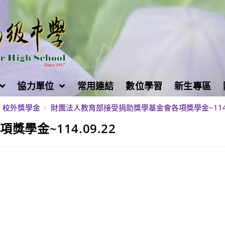
協力單位
常用連結
數位學習
新生專區
校外獎學金
>
財團法人教育部接受捐助獎學基金會各項獎學金~114.0
學金~114.09.22