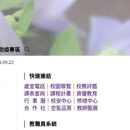
防疫專區
9.22
快速連結
處室電話
｜
校園導覽
｜
校務評鑑
課表查詢
｜
課程計畫
｜
資優教育
行 事 曆
｜
校安中心
｜
修繕中心
合 作 社
｜
空氣品質
｜
教師甄選
教職員系統