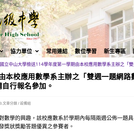
協力單位
常用連結
數位學習
新生專區
國立中山大學檢送114學年度第一學期由本校應用數學系主辦之「雙
期由本校應用數學系主辦之「雙週一題網路
請自行報名參加。
B.文章分類
/
設備組
對數學的興趣，該校應數系於學期內每隔兩週公佈一題具
發獎狀獎勵答題優異之參賽者。