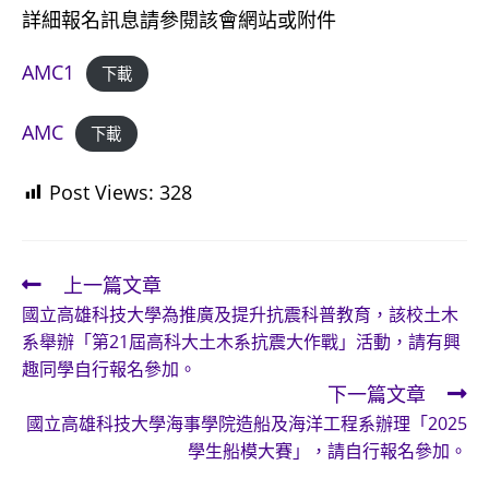
詳細報名訊息請參閱該會網站或附件
AMC1
下載
AMC
下載
Post Views:
328
上一篇文章
Read
國立高雄科技大學為推廣及提升抗震科普教育，該校土木
more
系舉辦「第21屆高科大土木系抗震大作戰」活動，請有興
articles
趣同學自行報名參加。
下一篇文章
國立高雄科技大學海事學院造船及海洋工程系辦理「2025
學生船模大賽」，請自行報名參加。