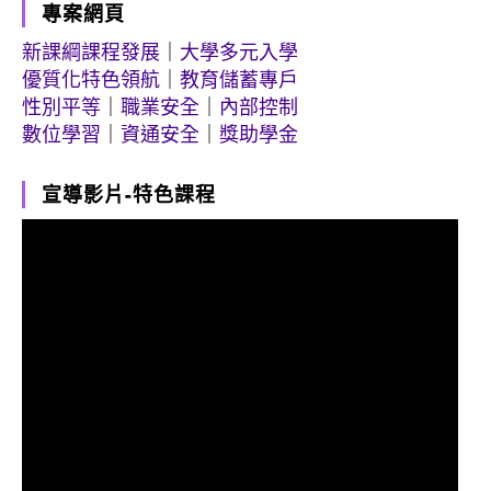
專案網頁
新課綱課程發展
｜
大學多元入學
優質化特色領航
｜
教育儲蓄專戶
性別平等
｜
職業安全
｜
內部控制
數位學習
｜
資通安全
｜
獎助學金
宣導影片-特色課程