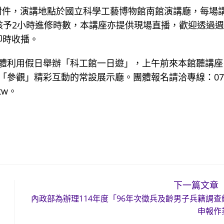
，如附件，演講地點於國立科學工藝博物館南館演講廳，每場
核予2小時進修時數，本講座亦提供現場直播，歡迎透過
即時收播。
體利用假日舉辦「科工館一日遊」，上午前來本館聽講座
「參觀」精彩互動的常設展示廳。團體報名請洽專線：07
.tw。
下一篇文章
內政部為辦理114年度「96年次徵兵及齡男子兵籍調查
申報作