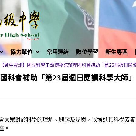
協力單位
常用連結
數位學習
新生專區
【師生資訊】國立科學工藝博物館辦理國科會補助「第23屆週日閱
國科會補助「第23屆週日閱讀科學大師
會大眾對於科學的理解、興趣及參與，以增進其科學素養
座。