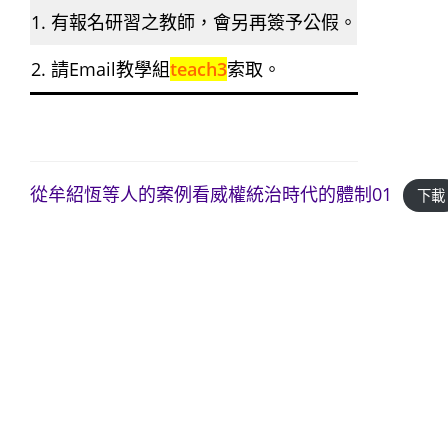
1. 有報名研習之教師，會另再簽予公假。
2. 請Email教學組
teach3
索取。
從牟紹恆等人的案例看威權統治時代的體制01
下載