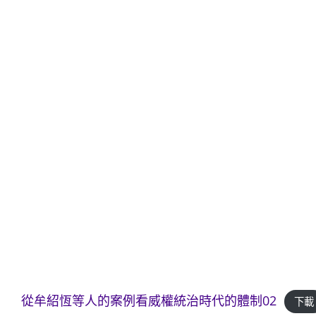
從牟紹恆等人的案例看威權統治時代的體制02
下載