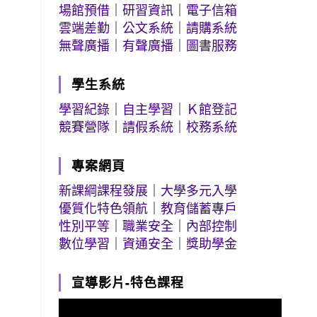
場館預借
｜
研習資訊
｜
電子信箱
雲端差勤
｜
公文系統
｜
請購系統
無聲廣播
｜
有聲廣播
｜
圖書服務
學生系統
學習紀錄
｜
自主學習
｜
Ｋ館登記
競賽營隊
｜
請假系統
｜
校務系統
專案網頁
新課綱課程發展
｜
大學多元入學
優質化特色領航
｜
教育儲蓄專戶
性別平等
｜
職業安全
｜
內部控制
數位學習
｜
資通安全
｜
獎助學金
宣導影片-特色課程