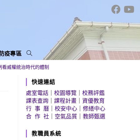
防疫專區
例看威權統治時代的體制
快速連結
處室電話
｜
校園導覽
｜
校務評鑑
課表查詢
｜
課程計畫
｜
資優教育
行 事 曆
｜
校安中心
｜
修繕中心
合 作 社
｜
空氣品質
｜
教師甄選
教職員系統