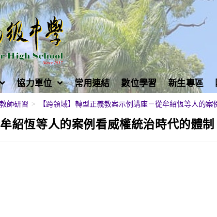
協力單位
常用連結
數位學習
新生專區
教師研習
>
【跨領域】轉型正義教案示例講座－從牟紹恆等人的案
從牟紹恆等人的案例看威權統治時代的體制